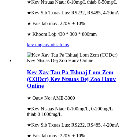
★Kev Ntsuas Ntau: 0-10mg/L thiab 0-50mg/L
★Kev Sib Txuas Lus: RS232, RS485, 4-20mA
★ Fais fab mov: 220V ± 10%
★ Khoom Loj: 430 * 300 * 800mm
kev nug
cov ntsiab lus
Kev Xav Tau Pa Tshuaj Lom Zem
(CODcr) Kev Ntsuas Dej Zoo Hauv
Online
★ Qauv No: AME-3000
★Kev Ntsuas Ntau: 0-100mg/L, 0-200mg/L
thiab 0-1000mg/L
★Kev Sib Txuas Lus: RS232, RS485, 4-20mA
★ Fais fab mov: 220V ± 10%