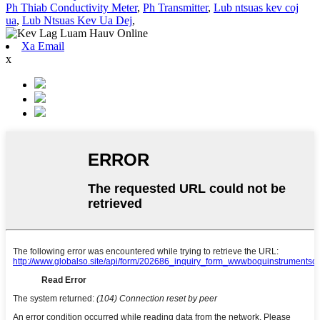
Ph Thiab Conductivity Meter
,
Ph Transmitter
,
Lub ntsuas kev coj
ua
,
Lub Ntsuas Kev Ua Dej
,
Xa Email
x