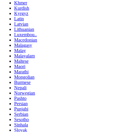
Khmer
Kurdish
Kyrgyz
Latin
Latvian
Lithuanian
Luxembou..
Macedonian
Malagasy
Malay
Malayalam
Maltese
Maori
Marathi
Mongolian
Burmese
Nepali
Norwegian
Pashto
Persian
Punjabi
Serbian
Sesotho
Sinhala
Slovak