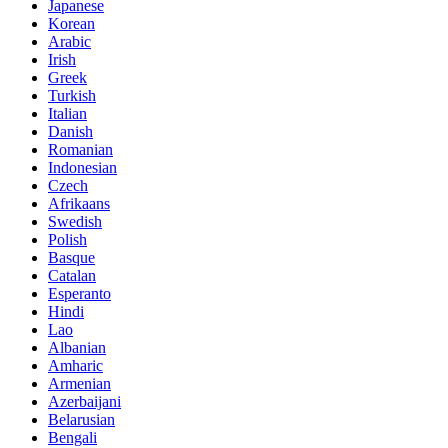
Japanese
Korean
Arabic
Irish
Greek
Turkish
Italian
Danish
Romanian
Indonesian
Czech
Afrikaans
Swedish
Polish
Basque
Catalan
Esperanto
Hindi
Lao
Albanian
Amharic
Armenian
Azerbaijani
Belarusian
Bengali