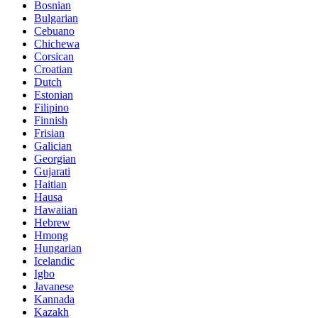
Bosnian
Bulgarian
Cebuano
Chichewa
Corsican
Croatian
Dutch
Estonian
Filipino
Finnish
Frisian
Galician
Georgian
Gujarati
Haitian
Hausa
Hawaiian
Hebrew
Hmong
Hungarian
Icelandic
Igbo
Javanese
Kannada
Kazakh