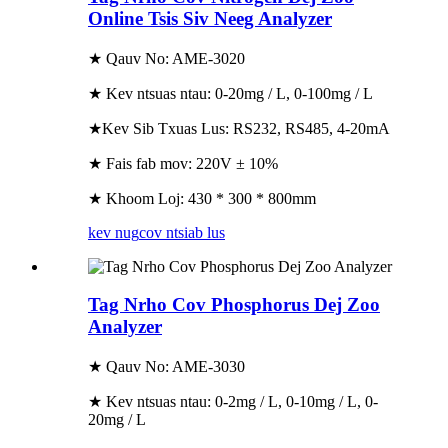
Online Tsis Siv Neeg Analyzer
★ Qauv No: AME-3020
★ Kev ntsuas ntau: 0-20mg / L, 0-100mg / L
★Kev Sib Txuas Lus: RS232, RS485, 4-20mA
★ Fais fab mov: 220V ± 10%
★ Khoom Loj: 430 * 300 * 800mm
kev nug
cov ntsiab lus
Tag Nrho Cov Phosphorus Dej Zoo
Analyzer
★ Qauv No: AME-3030
★ Kev ntsuas ntau: 0-2mg / L, 0-10mg / L, 0-
20mg / L