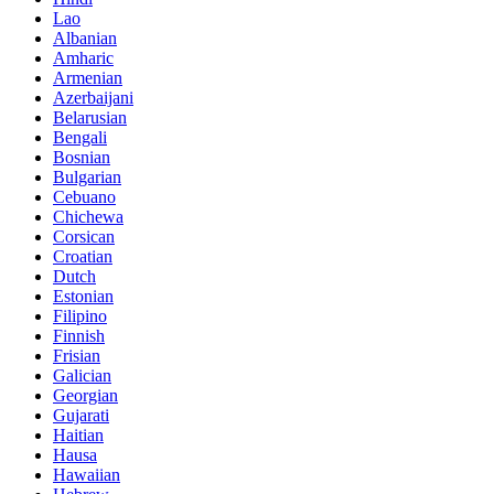
Lao
Albanian
Amharic
Armenian
Azerbaijani
Belarusian
Bengali
Bosnian
Bulgarian
Cebuano
Chichewa
Corsican
Croatian
Dutch
Estonian
Filipino
Finnish
Frisian
Galician
Georgian
Gujarati
Haitian
Hausa
Hawaiian