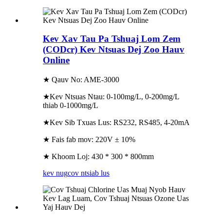
Kev Xav Tau Pa Tshuaj Lom Zem
(CODcr) Kev Ntsuas Dej Zoo Hauv
Online
★ Qauv No: AME-3000
★Kev Ntsuas Ntau: 0-100mg/L, 0-200mg/L
thiab 0-1000mg/L
★Kev Sib Txuas Lus: RS232, RS485, 4-20mA
★ Fais fab mov: 220V ± 10%
★ Khoom Loj: 430 * 300 * 800mm
kev nug
cov ntsiab lus