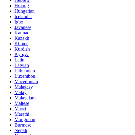
Hebrew
Hmong
Hungarian
Icelandic
Igbo
Javanese
Kannada
Kazakh
Khmer
Kurdish
Kyrgyz
Latin
Latvian
Lithuanian
Luxembou..
Macedonian
Malagasy
Malay
Malayalam
Maltese
Maori
Marathi
Mongolian
Burmese
Nepali