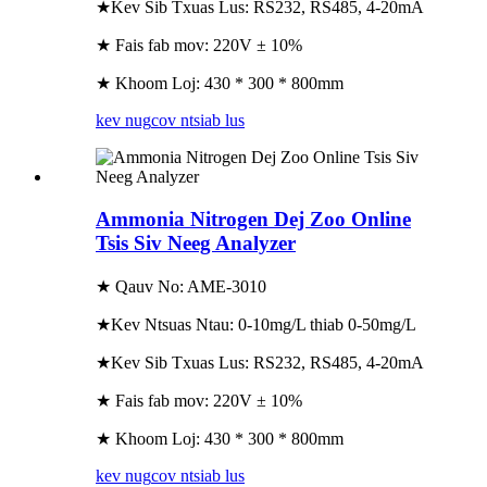
★Kev Sib Txuas Lus: RS232, RS485, 4-20mA
★ Fais fab mov: 220V ± 10%
★ Khoom Loj: 430 * 300 * 800mm
kev nug
cov ntsiab lus
Ammonia Nitrogen Dej Zoo Online
Tsis Siv Neeg Analyzer
★ Qauv No: AME-3010
★Kev Ntsuas Ntau: 0-10mg/L thiab 0-50mg/L
★Kev Sib Txuas Lus: RS232, RS485, 4-20mA
★ Fais fab mov: 220V ± 10%
★ Khoom Loj: 430 * 300 * 800mm
kev nug
cov ntsiab lus