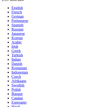
English
French
German
Portuguese
Spanish
Russian
Japanese
Korean
Arabic
Irish
Greek
Turkish
Italian
Danish
Romanian
Indonesian
Czech
Afrikaans
Swedish
Polish
Basque
Catalan
Esperanto
Hindi